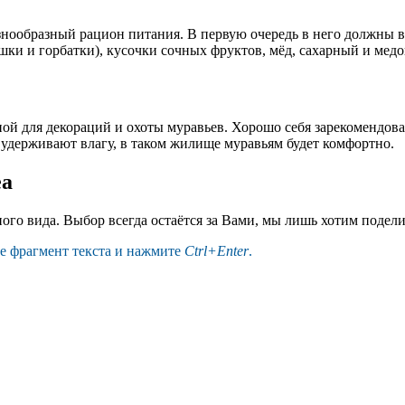
ообразный рацион питания. В первую очередь в него должны в
шки и горбатки), кусочки сочных фруктов, мёд, сахарный и мед
ой для декораций и охоты муравьев. Хорошо себя зарекомендова
держивают влагу, в таком жилище муравьям будет комфортно.
ea
ого вида. Выбор всегда остаётся за Вами, мы лишь хотим подел
те фрагмент текста и нажмите
Ctrl+Enter
.