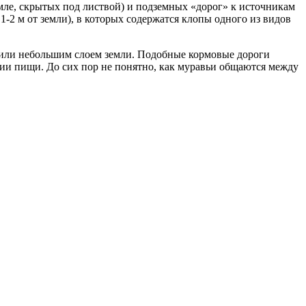
мле, скрытых под листвой) и подземных «дорог» к источникам
1-2 м от земли), в которых содержатся клопы одного из видов
 или небольшим слоем земли. Подобные кормовые дороги
ии пищи. До сих пор не понятно, как муравьи общаются между