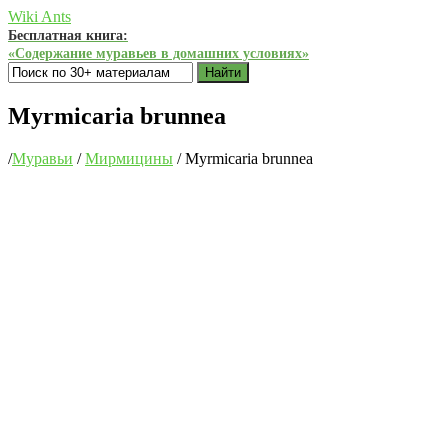
Wiki Ants
Бесплатная книга:
«Содержание муравьев в домашних условиях»
Найти
Myrmicaria brunnea
/
Муравьи
/
Мирмицины
/
Myrmicaria brunnea