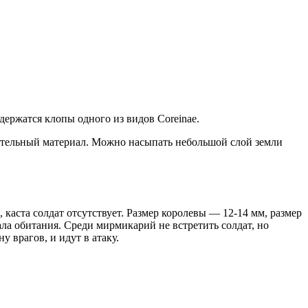
держатся клопы одного из видов Coreinae.
оительный материал. Можно насыпать небольшой слой земли
аста солдат отсутствует. Размер королевы — 12-14 мм, размер
ла обитания. Среди мирмикарий не встретить солдат, но
 врагов, и идут в атаку.