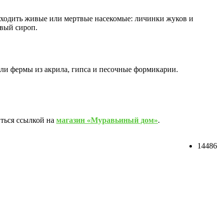
ходить живые или мертвые насекомые: личинки жуков и
овый сироп.
ли фермы из акрила, гипса и песочные формикарии.
иться ссылкой на
магазин «Муравьиный дом»
.
14486