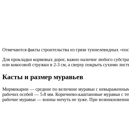
Отмечаются факты строительства из грязи туннелевидных «постр
Для прокладки кормовых дорог, важно наличие любого субстра
или кокосовой стружки в 2-3 см, а сверху покрыть сухими лист
Касты и размер муравьев
Мирмикарии — средние по величине муравьи с невыраженным по
рабочих особей — 5-8 мм. Коричнево-каштановые муравьи с те
рабочие муравьи — воины ничуть не хуже. При возникновении о