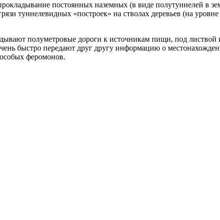
 прокладывание постоянных наземных (в виде полутуннелей в зе
рязи туннелевидных «построек» на стволах деревьев (на уровне 
ладывают полуметровые дороги к источникам пищи, под листвой
чень быстро передают друг другу информацию о местонахожден
 особых феромонов.