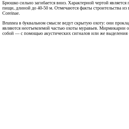
Брюшко сильно загибается вниз. Характерной чертой является
пищи, длиной до 40-50 м. Отмечаются факты строительства из г
Coreinae.
Brunnea в буквальном смысле ведут скрытую охоту: они прок
являются неотъемлемой частью охоты муравьев. Мирмикарии о
собой — с помощью акустических сигналов или же выделения