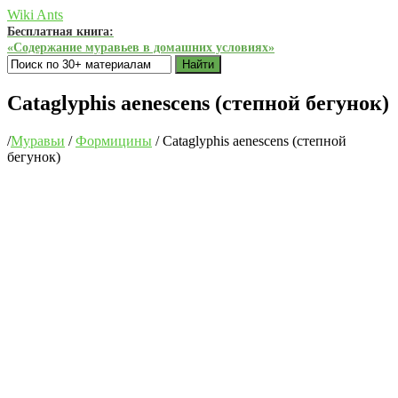
Wiki Ants
Бесплатная книга:
«Содержание муравьев в домашних условиях»
Найти
Cataglyphis aenescens (степной бегунок)
/
Муравьи
/
Формицины
/
Cataglyphis aenescens (степной
бегунок)