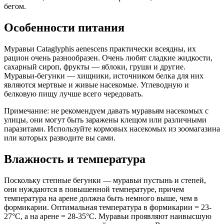
бегом.
Особенности питания
Муравьи Cataglyphis aenescens практически всеядны, их
рацион очень разнообразен. Очень любят сладкие жидкости,
сахарный сироп, фрукты — яблоки, груши и другие.
Муравьи-бегунки — хищники, источником белка для них
являются мертвые и живые насекомые. Углеводную и
белковую пищу лучше всего чередовать.
Примечание: не рекомендуем давать муравьям насекомых с
улицы, они могут быть заражены клещом или различными
паразитами. Используйте кормовых насекомых из зоомагазина
или которых разводите вы сами.
Влажность и температура
Поскольку степные бегунки — муравьи пустынь и степей,
они нуждаются в повышенной температуре, причем
температура на арене должна быть немного выше, чем в
формикарии. Оптимальная температура в формикарии = 23-
27°C, а на арене = 28-35°C. Муравьи проявляют наивысшую