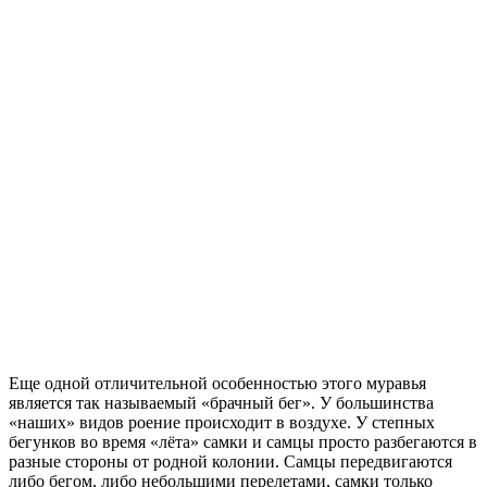
Еще одной отличительной особенностью этого муравья
является так называемый «брачный бег». У большинства
«наших» видов роение происходит в воздухе. У степных
бегунков во время «лёта» самки и самцы просто разбегаются в
разные стороны от родной колонии. Самцы передвигаются
либо бегом, либо небольшими перелетами, самки только