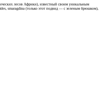
опических лесов Африки), известный своим уникальным
des, smaragdina (только этот подвид — с зеленым брюшком),