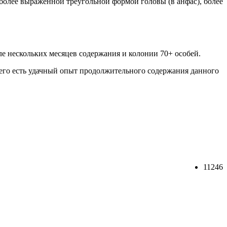
 более выраженной треугольной формой головы (в анфас), более
ле нескольких месяцев содержания и колонии 70+ особей.
него есть удачный опыт продолжительного содержания данного
11246