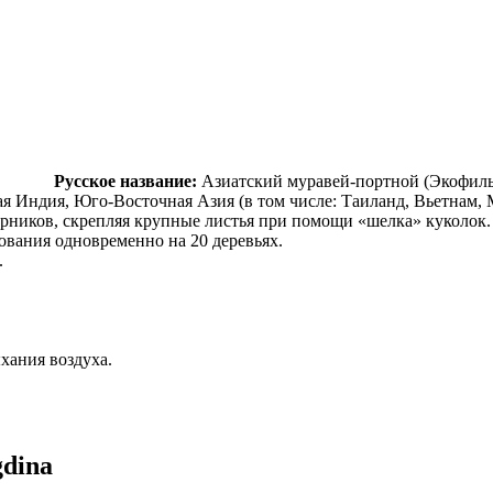
Русское название:
Азиатский муравей-портной (Экофил
я Индия, Юго-Восточная Азия (в том числе: Таиланд, Вьетнам, 
рников, скрепляя крупные листья при помощи «шелка» куколок. 
ования одновременно на 20 деревьях.
.
хания воздуха.
gdina