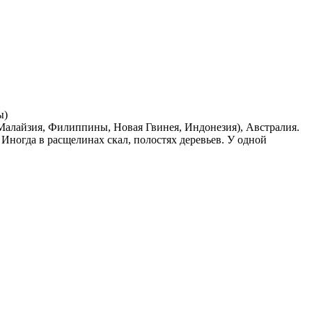
ы)
Малайзия, Филиппины, Новая Гвинея, Индонезия), Австралия.
Иногда в расщелинах скал, полостях деревьев. У одной