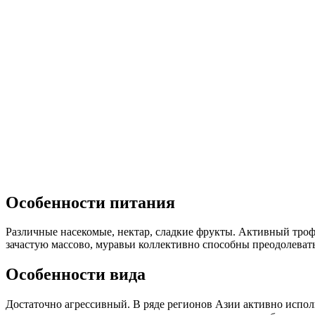
Особенности питания
Различные насекомые, нектар, сладкие фрукты. Активный трофобиоз
зачастую массово, муравьи коллективно способны преодолевать
Особенности вида
Достаточно агрессивный. В ряде регионов Азии активно использ