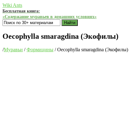
Wiki Ants
Бесплатная книга:
«Содержание муравьев в домашних условиях»
Найти
Oecophylla smaragdina (Экофилы)
/
Муравьи
/
Формицины
/
Oecophylla smaragdina (Экофилы)