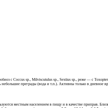
 с Coccus sp., Milviscutulus sp., Sextius sp., реже — с Toxoptera
 небольшие преграды (вода и т.п.). Активны только в дневное вр
уются местным населением в пищу и в качестве приправ. Близкий