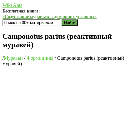
Wiki Ants
Бесплатная книга:
«Содержание муравьев в домашних условиях»
Найти
Camponotus parius (реактивный
муравей)
/
Муравьи
/
Формицины
/
Camponotus parius (реактивный
муравей)