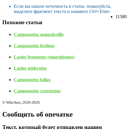
Если вы нашли неточность в статье, пожалуйста,
выделите фрагмент текста и нажмите
Ctrl+Enter
.
11580
Похожие статьи
Camponotus angusticollis
Camponotus festinus
Lasius brunneus (emarginatus)
Lasius umbratus
Camponotus fallax
Camponotus cruentatus
© WikiAnts, 2020-2026
Сообщить об опечатке
Текст, который будет отправлен нашим