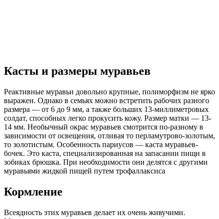
Касты и размеры муравьев
Реактивные муравьи довольно крупные, полиморфизм не ярко
выражен. Однако в семьях можно встретить рабочих разного
размера — от 6 до 9 мм, а также больших 13-миллиметровых
солдат, способных легко прокусить кожу. Размер матки — 13-
14 мм. Необычный окрас муравьев смотрится по-разному в
зависимости от освещения, отливая то перламутрово-золотым,
то золотистым. Особенность париусов — каста муравьев-
бочек. Это каста, специализированная на запасании пищи в
зобиках брюшка. При необходимости они делятся с другими
муравьями жидкой пищей путем трофаллаксиса
Кормление
Всеядность этих муравьев делает их очень живучими.