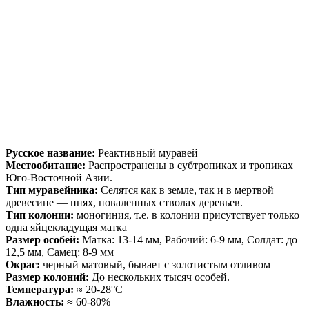
Русское название:
Реактивный муравей
Местообитание:
Распространены в субтропиках и тропиках
Юго-Восточной Азии.
Тип муравейника:
Селятся как в земле, так и в мертвой
древесине — пнях, поваленных стволах деревьев.
Тип колонии:
моногиния, т.е. в колонии присутствует только
одна яйцекладущая матка
Размер особей:
Матка: 13-14 мм, Рабочий: 6-9 мм, Солдат: до
12,5 мм, Самец: 8-9 мм
Окрас:
черный матовый, бывает с золотистым отливом
Размер колоний:
До нескольких тысяч особей.
Температура:
≈ 20-28°С
Влажность:
≈ 60-80%