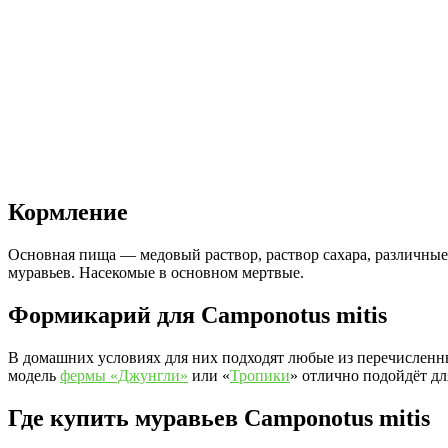
Кормление
Основная пища — медовый раствор, раствор сахара, различные 
муравьев. Насекомые в основном мертвые.
Формикарий для Camponotus mitis
В домашних условиях для них подходят любые из перечисленны
модель
фермы «Джунгли»
или «
Тропики
» отлично подойдёт дл
Где купить муравьев Camponotus mitis