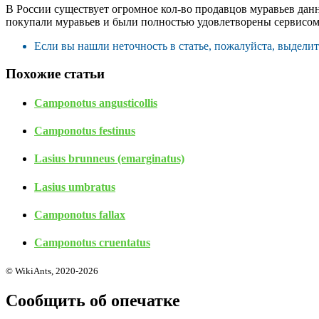
В России существует огромное кол-во продавцов муравьев данн
покупали муравьев и были полностью удовлетворены сервисом
Если вы нашли неточность в статье, пожалуйста, выдели
Похожие статьи
Camponotus angusticollis
Camponotus festinus
Lasius brunneus (emarginatus)
Lasius umbratus
Camponotus fallax
Camponotus cruentatus
© WikiAnts, 2020-2026
Сообщить об опечатке