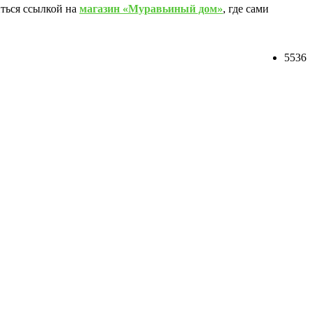
иться ссылкой на
магазин «Муравьиный дом»
, где сами
5536