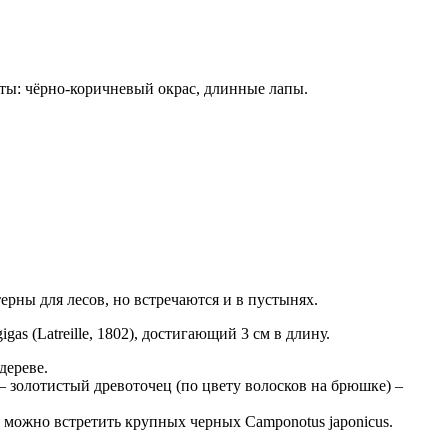
ты: чёрно-коричневый окрас, длинные лапы.
рны для лесов, но встречаются и в пустынях.
s (Latreille, 1802), достигающий 3 см в длину.
дереве.
– золотистый древоточец (по цвету волосков на брюшке) –
е можно встретить крупных черных Camponotus japonicus.