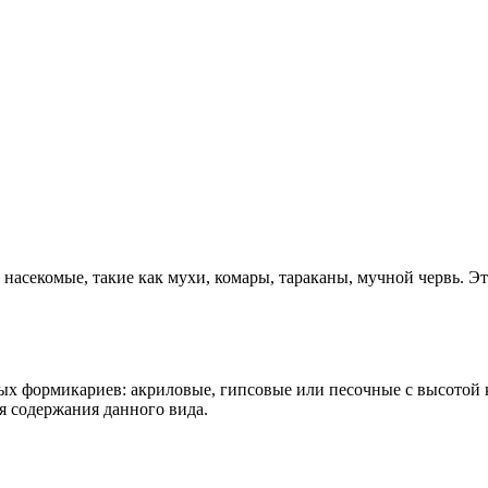
насекомые, такие как мухи, комары, тараканы, мучной червь. Э
х формикариев: акриловые, гипсовые или песочные с высотой к
я содержания данного вида.