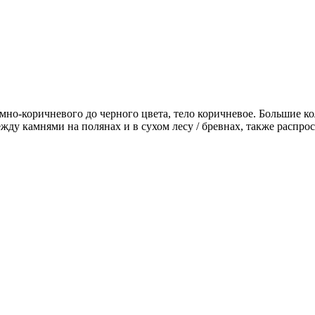
емно-коричневого до черного цвета, тело коричневое. Большие 
жду камнями на полянах и в сухом лесу / бревнах, также распро