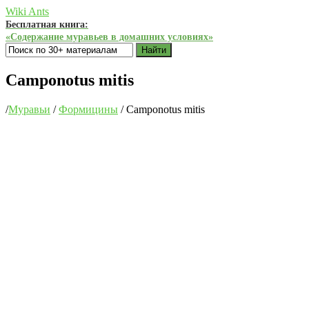
Wiki Ants
Бесплатная книга:
«Содержание муравьев в домашних условиях»
Найти
Camponotus mitis
/
Муравьи
/
Формицины
/
Camponotus mitis