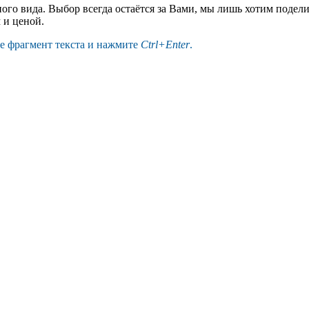
ого вида. Выбор всегда остаётся за Вами, мы лишь хотим подел
 и ценой.
те фрагмент текста и нажмите
Ctrl+Enter
.