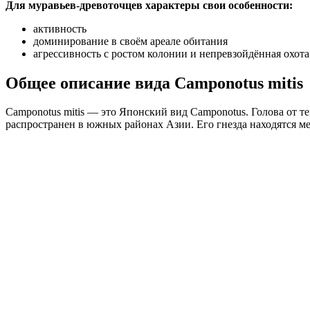
Для муравьев-древоточцев характеры свои особенности:
активность
доминирование в своём ареале обитания
агрессивность с ростом колонии и непревзойдённая охота
Общее описание вида Camponotus mitis
Camponotus mitis — это Японский вид Camponotus. Голова от т
распространен в южных районах Азии. Его гнезда находятся ме