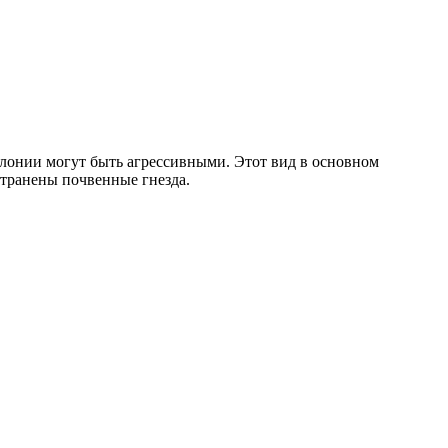
колонии могут быть агрессивными. Этот вид в основном
странены почвенные гнезда.