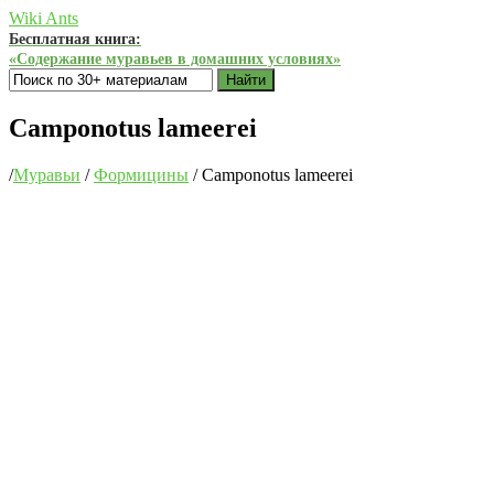
Wiki Ants
Бесплатная книга:
«Содержание муравьев в домашних условиях»
Найти
Camponotus lameerei
/
Муравьи
/
Формицины
/
Camponotus lameerei