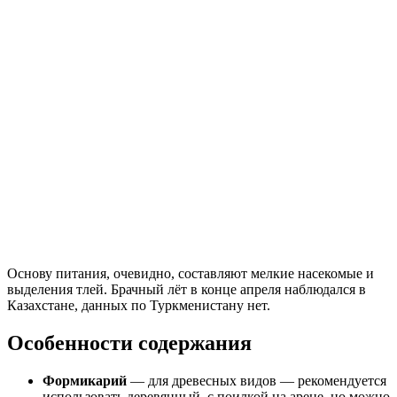
Основу питания, очевидно, составляют мелкие насекомые и
выделения тлей. Брачный лёт в конце апреля наблюдался в
Казахстане, данных по Туркменистану нет.
Особенности содержания
Формикарий
— для древесных видов — рекомендуется
использовать деревянный, с поилкой на арене, но можно