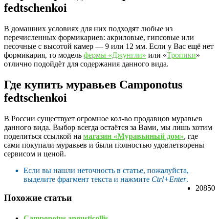
fedtschenkoi
В домашних условиях для них подходят любые из
перечисленных формикариев: акриловые, гипсовые или
песочные с высотой камер — 9 или 12 мм. Если у Вас ещё нет
формикария, то модель
фермы «Джунгли»
или «
Тропики
»
отлично подойдёт для содержания данного вида.
Где купить муравьев Camponotus
fedtschenkoi
В России существует огромное кол-во продавцов муравьев
данного вида. Выбор всегда остаётся за Вами, мы лишь хотим
поделиться ссылкой на
магазин «Муравьиный дом»
, где
сами покупали муравьев и были полностью удовлетворены
сервисом и ценой.
Если вы нашли неточность в статье, пожалуйста,
выделите фрагмент текста и нажмите
Ctrl+Enter
.
20850
Похожие статьи
Camponotus angusticollis