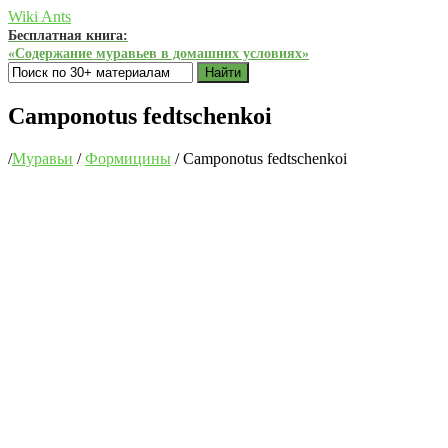
Wiki Ants
Бесплатная книга:
«Содержание муравьев в домашних условиях»
Найти
Camponotus fedtschenkoi
/
Муравьи
/
Формицины
/
Camponotus fedtschenkoi