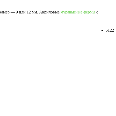
 камер — 9 или 12 мм. Акриловые
муравьиные фермы
с
5122