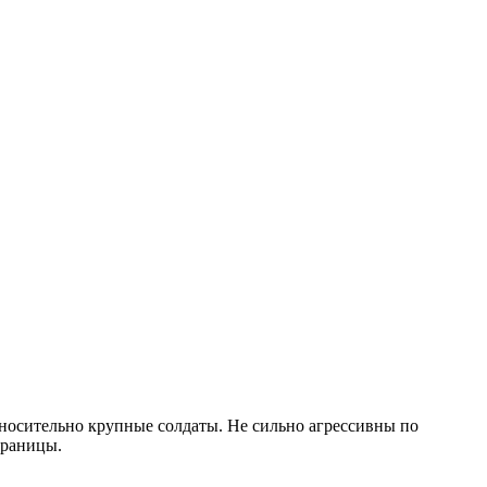
относительно крупные солдаты. Не сильно агрессивны по
границы.