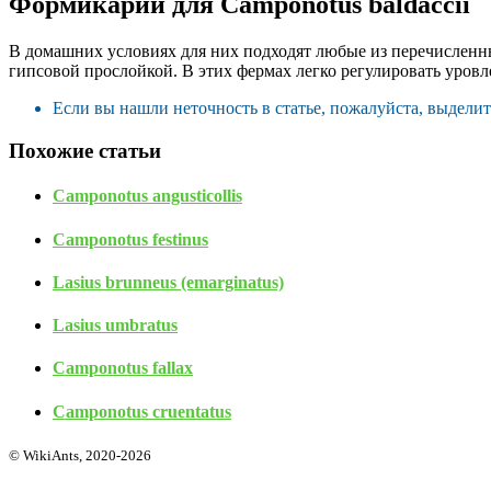
Формикарий для Camponotus baldaccii
В домашних условиях для них подходят любые из перечисленн
гипсовой прослойкой. В этих фермах легко регулировать уровл
Если вы нашли неточность в статье, пожалуйста, выдели
Похожие статьи
Camponotus angusticollis
Camponotus festinus
Lasius brunneus (emarginatus)
Lasius umbratus
Camponotus fallax
Camponotus cruentatus
© WikiAnts, 2020-2026