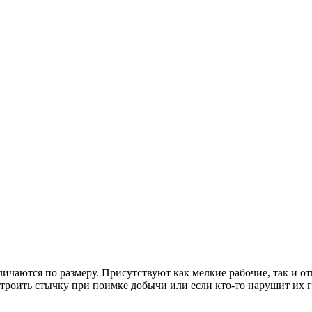
зличаются по размеру. Присутствуют как мелкие рабочие, так и 
строить стычку при поимке добычи или если кто-то нарушит их 