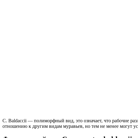
C. Baldaccii — полиморфный вид, это означает, что рабочие ра
отношению к другим видам муравьев, но тем не менее могут у