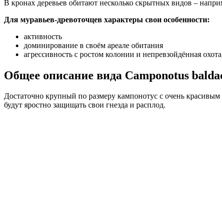
В кронах деревьев обитают несколько скрытных видов – наприме
Для муравьев-древоточцев характеры свои особенности:
активность
доминирование в своём ареале обитания
агрессивность с ростом колонии и непревзойдённая охота
Общее описание вида Camponotus baldac
Достаточно крупный по размеру кампонотус с очень красивым о
будут яростно защищать свои гнезда и расплод.