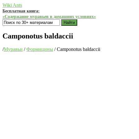
Wiki Ants
Бесплатная книга:
«Содержание муравьев в домашних условиях»
Найти
Camponotus baldaccii
/
Муравьи
/
Формицины
/
Camponotus baldaccii