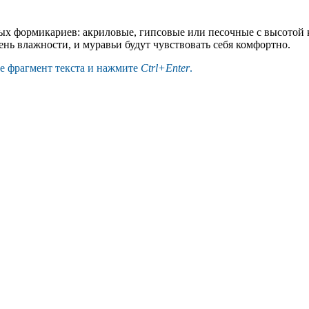
ых формикариев: акриловые, гипсовые или песочные с высотой
ень влажности, и муравьи будут чувствовать себя комфортно.
те фрагмент текста и нажмите
Ctrl+Enter
.